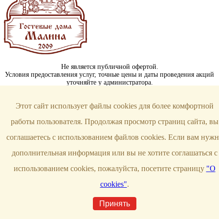
Не является публичной офертой.
Условия предоставления услуг, точные цены и даты проведения акций
уточняйте у администратора.
Контакты
Этот сайт использует файлы cookies для более комфортной
г. Уфа, ул. Герцена, 53А
работы пользователя. Продолжая просмотр страниц сайта, вы
+7 (347) 266-19-29
соглашаетесь с использованием файлов cookies. Если вам нужн
banimalina@yandex.ru
дополнительная информация или вы не хотите соглашаться с
Мы в соцсетях
использованием cookies, пожалуйста, посетите страницу
"О
cookies"
.
Политика конфиденциальности
Создано в
Сайт креатив
Принять
Гостевые дома с банями «Малина»
© 2018-2026