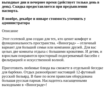
выходные дни и вечернее время (действует только день в
день). Скидка предоставляется при предъявлении
паспорта.
В ноябре, декабре и январе стоимость уточнить у
администратора
Описание
Этот гсотевой дом создан для тех, кто ценит комфорт и
функциональность пространства. «Виноград» – отличный
вариант для большой семьи или компании друзей. Для вас
целых две комнаты отдыха с большими кроватями. И детям, и
взрослым понравится просторный подогреваемый бассейн с
фильтрацией и искусственной волной.
Приготовить любимые блюда вы сможете в отдельной беседке
для барбекю. Отдых разнообразит настоящий 12-футовый
русский бильярд. В бане по всем правилам оборудована
большая русская парная. Насладитесь насыщенными
выходными в «Винограде»!