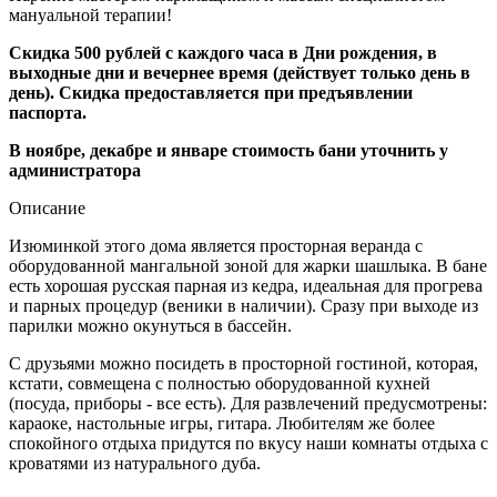
мануальной терапии!
Скидка 500 рублей с каждого часа в Дни рождения, в
выходные дни и вечернее время (
действует только день в
день
). Скидка предоставляется при предъявлении
паспорта.
В ноябре, декабре и январе стоимость бани уточнить у
администратора
Описание
Изюминкой этого дома является просторная веранда с
оборудованной мангальной зоной для жарки шашлыка. В бане
есть хорошая русская парная из кедра, идеальная для прогрева
и парных процедур (веники в наличии). Сразу при выходе из
парилки можно окунуться в бассейн.
С друзьями можно посидеть в просторной гостиной, которая,
кстати, совмещена с полностью оборудованной кухней
(посуда, приборы - все есть). Для развлечений предусмотрены:
караоке, настольные игры, гитара. Любителям же более
спокойного отдыха придутся по вкусу наши комнаты отдыха с
кроватями из натурального дуба.