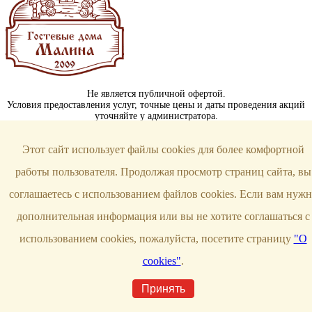
Не является публичной офертой.
Условия предоставления услуг, точные цены и даты проведения акций
уточняйте у администратора.
Контакты
Этот сайт использует файлы cookies для более комфортной
г. Уфа, ул. Герцена, 53А
работы пользователя. Продолжая просмотр страниц сайта, вы
+7 (347) 266-19-29
соглашаетесь с использованием файлов cookies. Если вам нужн
banimalina@yandex.ru
дополнительная информация или вы не хотите соглашаться с
Мы в соцсетях
использованием cookies, пожалуйста, посетите страницу
"О
cookies"
.
Политика конфиденциальности
Создано в
Сайт креатив
Принять
Гостевые дома с банями «Малина»
© 2018-2026