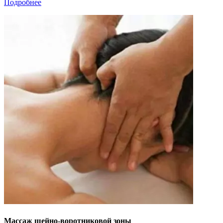
Подробнее
Массаж шейно-воротниковой зоны