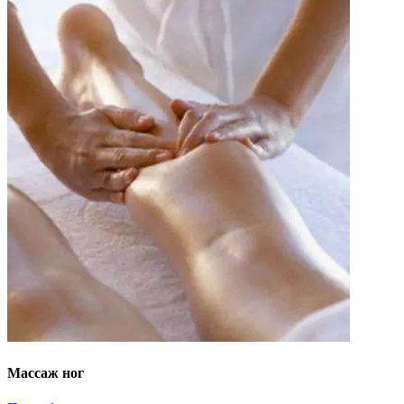
Массаж ног