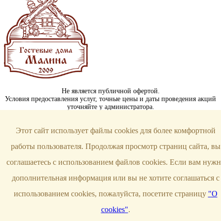
Не является публичной офертой.
Условия предоставления услуг, точные цены и даты проведения акций
уточняйте у администратора.
Контакты
Этот сайт использует файлы cookies для более комфортной
г. Уфа, ул. Герцена, 53А
работы пользователя. Продолжая просмотр страниц сайта, вы
+7 (347) 266-19-29
соглашаетесь с использованием файлов cookies. Если вам нужн
banimalina@yandex.ru
дополнительная информация или вы не хотите соглашаться с
Мы в соцсетях
использованием cookies, пожалуйста, посетите страницу
"О
cookies"
.
Политика конфиденциальности
Создано в
Сайт креатив