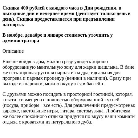
Скидка 400 рублей с каждого часа в Дни рождения, в
выходные дни и вечернее время (
действует только день в
день
). Скидка предоставляется при предъявлении
паспорта.
В ноябре, декабре и январе стоимость уточнить у
администратора
Описание
Еще не войдя в дом, можно сразу увидеть хорошо
оборудованную мангальную зону для жарки шашлыка. В бане
же есть хорошая русская парная из кедра, идеальная для
прогрева и парных процедур (веники в наличии). Сразу при
выходе из парилки, можно окунуться в бассейн.
С друзьями можно посидеть в просторной гостиной, которая,
кстати, совмещена с полностью оборудованной кухней
(посуда, приборы - все есть). Для развлечений предусмотрены:
караоке, настольные игры, гитара, светомузыка. Любителям
же более спокойного отдыха придутся по вкусу наши комнаты
отдыха с кроватями из натурального дуба.